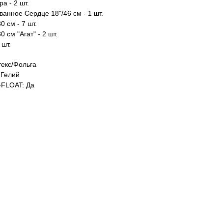
а - 2 шт.
анное Сердце 18"/46 см - 1 шт.
0 см - 7 шт.
0 см "Агат" - 2 шт.
 шт.
екс/Фольга
Гелий
FLOAT: Да