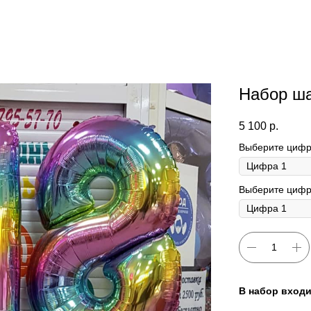
Набор ш
5 100
р.
Выберите цифр
Выберите цифр
В набор входи