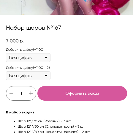
Набор шаров №167
7 000
р.
Добавить цифру(+1100)
Добавить цифру(+1100) (2)
Оформить заказ
В набор входит:
Шар 12"/30 см (Розовый) - 3 шт.
Шар 12""/30 см (Слоновая кость) - 3 шт.
Шар 12""/30 см "Конфетти" (Фуксия) - 2 шт.