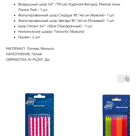
Воздушный шар (47''/119 см) Ходячая Фигура, Милая пони
Пинки Пай - 1 шт.
Фольгированный шар Сердце 18"/46 см (Фуксия)- 1 шт.
Фольгированный шар Звезда 18"/46 см (Розовый)- 1 шт.
Шар Гигант 24""/65см (Прозрачный) - 1 шт.
Наполнение шара "Гиганта"(Фуксия)
Грузик- 2 шт.
МАТЕРИАЛ: Латекс/Фольга
НАПОЛНЕНИЕ: Гелий
ОБРАБОТКА HI-FLOAT: Да