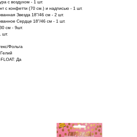
а с воздухом - 1 шт.
т с конфетти (70 см.) и надписью - 1 шт.
анная Звезда 18"/46 см - 2 шт.
ванное Сердце 18"/46 см - 1 шт.
0 см - 9шт.
1 шт.
екс/Фольга
Гелий
FLOAT: Да