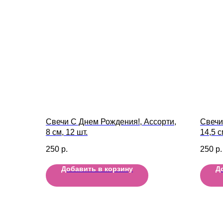
Свечи С Днем Рождения!, Ассорти,
Свечи
8 см, 12 шт.
14,5 с
250
р.
250
р.
Добавить в корзину
Д