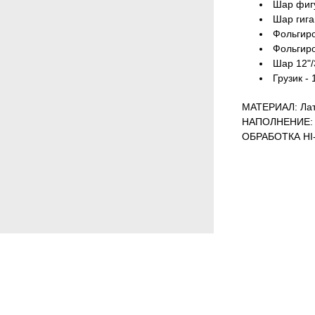
Шар фигур
Шар гиган
Фольгиров
Фольгиро
Шар 12"/3
Грузик - 
МАТЕРИАЛ: Лат
НАПОЛНЕНИЕ: 
ОБРАБОТКА HI-