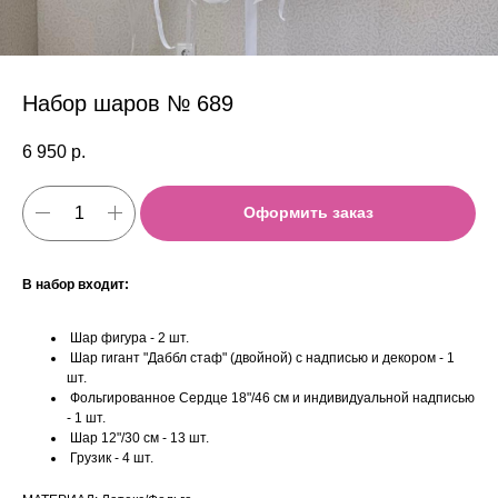
Набор шаров № 689
6 950
р.
Оформить заказ
В набор входит:
Шар фигура - 2 шт.
Шар гигант "Даббл стаф" (двойной) с надписью и декором - 1
шт.
Фольгированное Сердце 18"/46 см и индивидуальной надписью
- 1 шт.
Шар 12"/30 см - 13 шт.
Грузик - 4 шт.