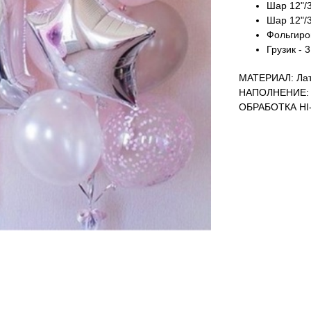
Шар 12"/3
Шар 12"/3
Фольгиров
Грузик - 3
МАТЕРИАЛ: Лат
НАПОЛНЕНИЕ: 
ОБРАБОТКА HI-