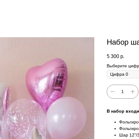
Набор ш
5 300
р.
Выберите цифр
В набор входи
Фольгиров
Фольгиров
Шар 12"/3