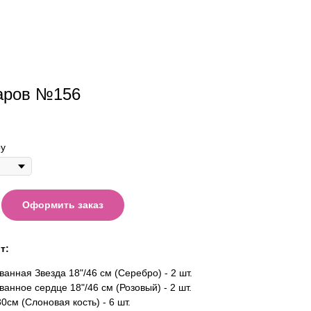
аров №156
у
Оформить заказ
т:
анная Звезда 18"/46 см (Серебро) - 2 шт.
анное сердце 18"/46 см (Розовый) - 2 шт.
0см (Слоновая кость) - 6 шт.