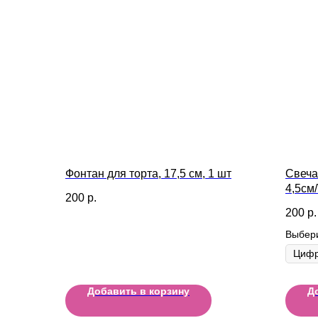
Фонтан для торта, 17,5 см, 1 шт
Свеча
4,5см
200
р.
200
р.
Выбер
Добавить в корзину
Д