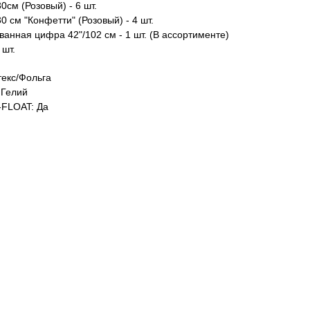
0см (Розовый) - 6 шт.
0 см "Конфетти" (Розовый) - 4 шт.
анная цифра 42"/102 см - 1 шт. (В ассортименте)
 шт.
екс/Фольга
Гелий
FLOAT: Да