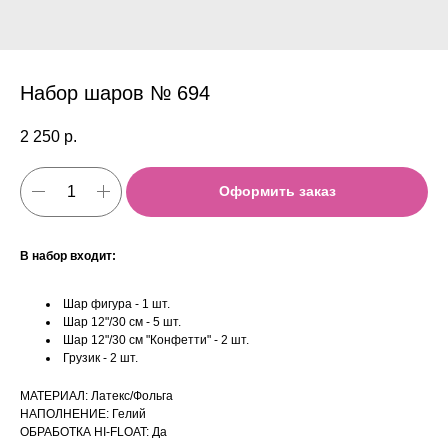
Набор шаров № 694
2 250
р.
Оформить заказ
В набор входит:
Шар фигура - 1 шт.
Шар 12"/30 см - 5 шт.
Шар 12"/30 см "Конфетти" - 2 шт.
Грузик - 2 шт.
МАТЕРИАЛ: Латекс/Фольга
НАПОЛНЕНИЕ: Гелий
ОБРАБОТКА HI-FLOAT: Да