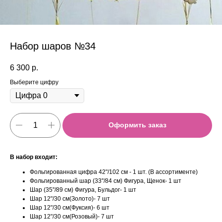
Набор шаров №34
6 300
р.
Выберите цифру
Оформить заказ
В набор входит:
Фольгированная цифра 42"/102 см - 1 шт. (В ассортименте)
Фольгированный шар (33''/84 см) Фигура, Щенок- 1 шт
Шар (35''/89 см) Фигура, Бульдог- 1 шт
Шар 12"/30 см(Золото)- 7 шт
Шар 12"/30 см(Фуксия)- 6 шт
Шар 12"/30 см(Розовый)- 7 шт