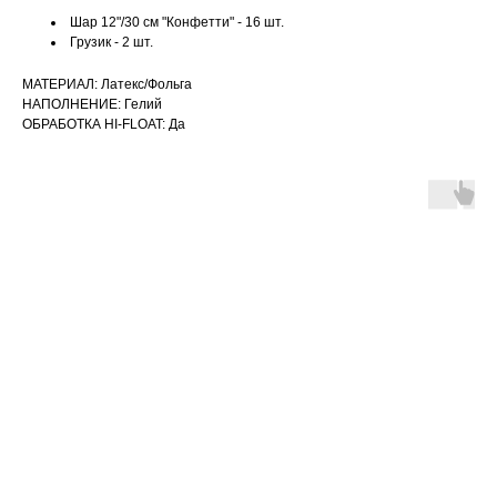
Шар 12"/30 см "Конфетти" - 16 шт.
Грузик - 2 шт.
МАТЕРИАЛ: Латекс/Фольга
НАПОЛНЕНИЕ: Гелий
ОБРАБОТКА HI-FLOAT: Да