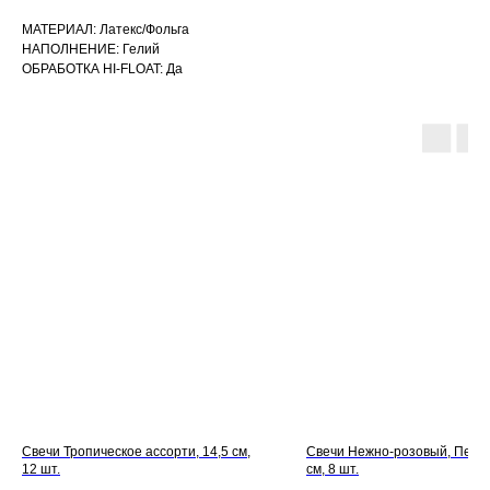
МАТЕРИАЛ: Латекс/Фольга
НАПОЛНЕНИЕ: Гелий
ОБРАБОТКА HI-FLOAT: Да
Свечи Тропическое ассорти, 14,5 см,
Свечи Нежно-розовый, Перла
12 шт.
см, 8 шт.