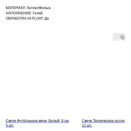
МАТЕРИАЛ: Латекс/Фольга
НАПОЛНЕНИЕ: Гелий
ОБРАБОТКА HI-FLOAT: Да
Свечи Футбольные мячи, Белый, 8 см,
Свечи Тропическое ассорти, 1
5 шт.
12 шт.