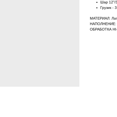
Шар 12"/3
Грузик - 3
МАТЕРИАЛ: Лат
НАПОЛНЕНИЕ: 
ОБРАБОТКА HI-