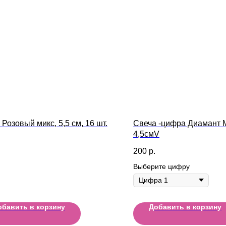
Розовый микс, 5,5 см, 16 шт.
Свеча -цифра Диамант 
4,5смV
200
р.
Выберите цифру
обавить в корзину
Добавить в корзину