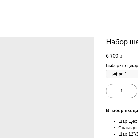
Набор ш
6 700
р.
Выберите цифр
В набор входи
Шар Цифр
Фольгиров
Шар 12"/3