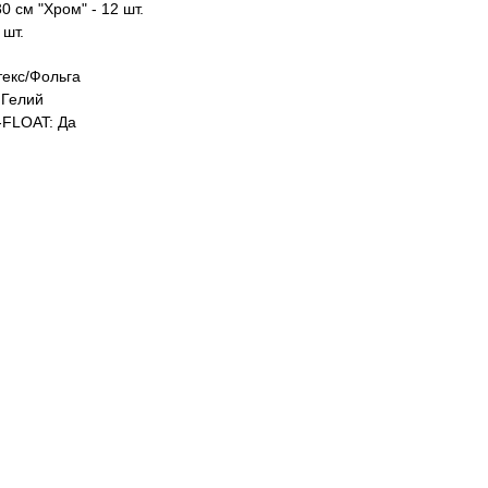
0 см "Хром" - 12 шт.
 шт.
екс/Фольга
Гелий
FLOAT: Да