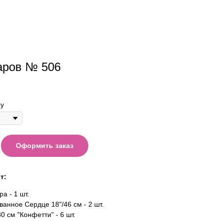
аров № 506
у
Оформить заказ
т:
а - 1 шт.
анное Сердце 18"/46 см - 2 шт.
0 см "Конфетти" - 6 шт.