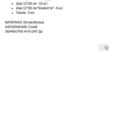
Шар 12"/30 см - 10 шт.
Шар 12"/30 см "Конфетти" - 6 шт.
Грузик - 3 шт.
МАТЕРИАЛ: Латекс/Фольга
НАПОЛНЕНИЕ: Гелий
ОБРАБОТКА HI-FLOAT: Да