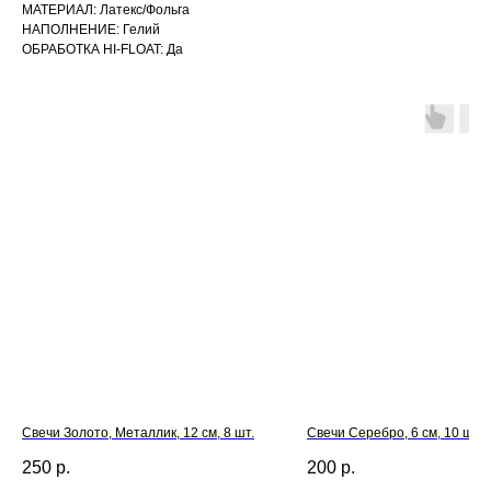
МАТЕРИАЛ: Латекс/Фольга
НАПОЛНЕНИЕ: Гелий
ОБРАБОТКА HI-FLOAT: Да
Свечи Золото, Металлик, 12 см, 8 шт.
Свечи Серебро, 6 см, 10 шт.
250
р.
200
р.