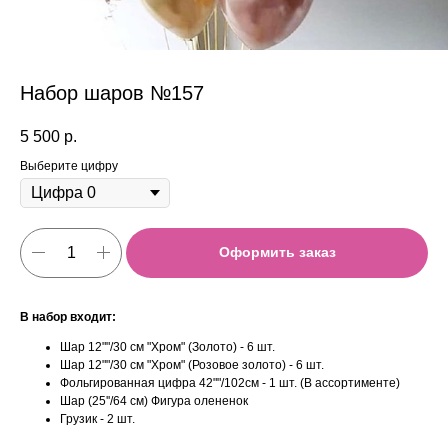
Набор шаров №157
5 500
р.
Выберите цифру
Оформить заказ
В набор входит:
Шар 12""/30 см "Хром" (Золото) - 6 шт.
Шар 12""/30 см "Хром" (Розовое золото) - 6 шт.
Фольгированная цифра 42""/102см - 1 шт. (В ассортименте)
Шар (25''/64 см) Фигура олененок
Грузик - 2 шт.