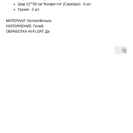
Шар 12""30 см "Конфетти" (Серебро) - 6 шт.
Грузик - 2 шт.
МАТЕРИАЛ: Латекс/Фольга
НАПОЛНЕНИЕ: Гелий
ОБРАБОТКА HI-FLOAT: Да