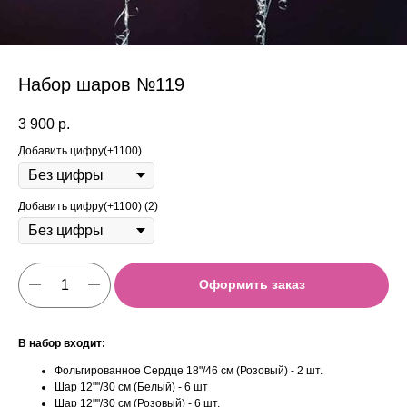
Набор шаров №119
3 900
р.
Добавить цифру(+1100)
Добавить цифру(+1100) (2)
Оформить заказ
В набор входит:
Фольгированное Сердце 18"/46 см (Розовый) - 2 шт.
Шар 12""/30 см (Белый) - 6 шт
Шар 12""/30 см (Розовый) - 6 шт.