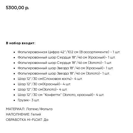
5300,00
р.
Оформить заказ
В набор входит:
Фольгированная Цифра 42"/102 см (В ассортименте) - 1 шт.
Фольгированный шар Сердце 18"/46 см (Красный)- 1 шт.
Фольгированный шар Сердце 18"/46 см (Золото)- 1 шт.
Фольгированный шар Звезда 18"/46 см (Красный)- 1 шт.
Фольгированный шар Звезда 18"/46 см (Золото)- 1 шт.
Шар 12"/30 см(Слоновая кость)- 4 шт.
Шар 12"/30 см(Красный)- 4 шт.
Шар 12"/30 см(Золото)- 4 шт.
Шар 12"/30 см "Конфетти" (Золото, красный)- 4 шт.
Грузик- 3 шт.
МАТЕРИАЛ: Латекс/Фольга
НАПОЛНЕНИЕ: Гелий
ОБРАБОТКА HI-FLOAT: Да