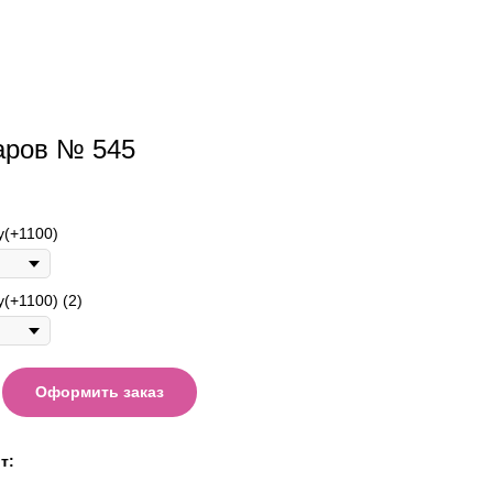
аров № 545
у(+1100)
(+1100) (2)
Оформить заказ
т: