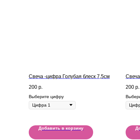
Свеча -цифра Голубая блеск 7,5см
Свеча
200
р.
200
р.
Выберите цифру
Выбер
Добавить в корзину
Д