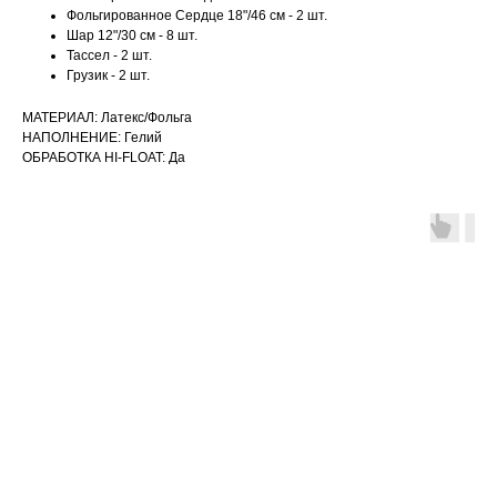
Фольгированное Сердце 18"/46 см - 2 шт.
Шар 12"/30 см - 8 шт.
Тассел - 2 шт.
Грузик - 2 шт.
МАТЕРИАЛ: Латекс/Фольга
НАПОЛНЕНИЕ: Гелий
ОБРАБОТКА HI-FLOAT: Да