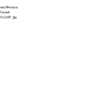
екс/Фольга
Гелий
FLOAT: Да