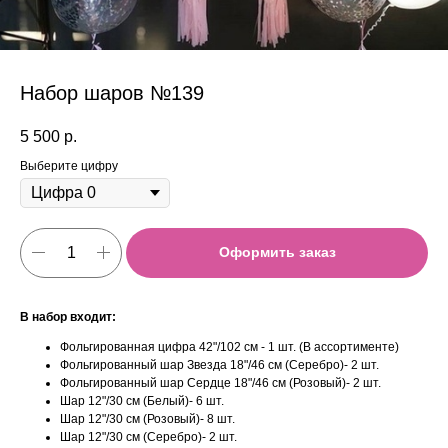
Набор шаров №139
5 500
р.
Выберите цифру
Оформить заказ
В набор входит:
Фольгированная цифра 42"/102 см - 1 шт. (В ассортименте)
Фольгированный шар Звезда 18"/46 см (Серебро)- 2 шт.
Фольгированный шар Сердце 18"/46 см (Розовый)- 2 шт.
Шар 12"/30 см (Белый)- 6 шт.
Шар 12"/30 см (Розовый)- 8 шт.
Шар 12"/30 см (Серебро)- 2 шт.