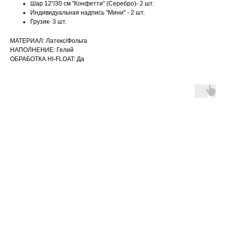
Шар 12"/30 см "Конфетти" (Серебро)- 2 шт.
Индивидуальная надпись "Мини" - 2 шт.
Грузик- 3 шт.
МАТЕРИАЛ: Латекс/Фольга
НАПОЛНЕНИЕ: Гелий
ОБРАБОТКА HI-FLOAT: Да