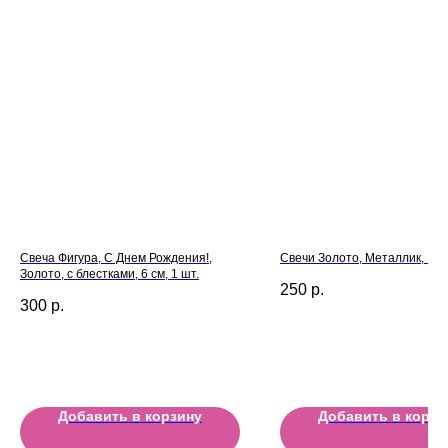
Свеча Фигура, С Днем Рождения!,
Свечи Золото, Металлик, 12 с
Золото, с блестками, 6 см, 1 шт.
250
р.
300
р.
Добавить в корзину
Добавить в корзи