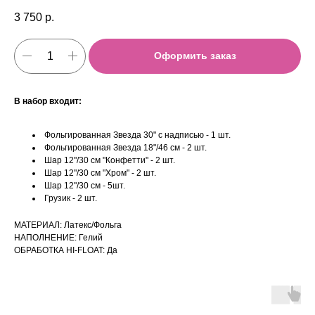
3 750
р.
Оформить заказ
В набор входит:
Фольгированная Звезда 30" с надписью - 1 шт.
Фольгированная Звезда 18"/46 см - 2 шт.
Шар 12"/30 см "Конфетти" - 2 шт.
Шар 12"/30 см "Хром" - 2 шт.
Шар 12"/30 см - 5шт.
Грузик - 2 шт.
МАТЕРИАЛ: Латекс/Фольга
НАПОЛНЕНИЕ: Гелий
ОБРАБОТКА HI-FLOAT: Да