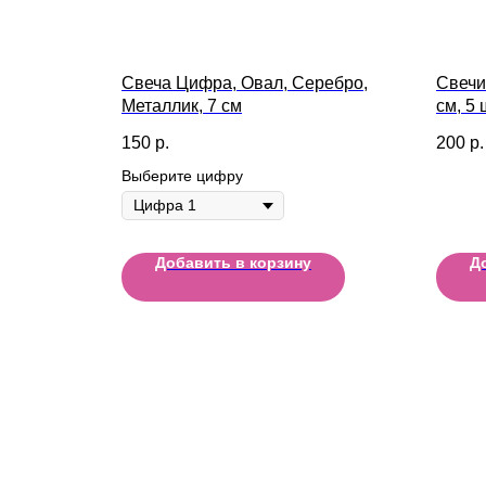
Свеча Цифра, Овал, Серебро,
Свечи
Металлик, 7 см
см, 5 
150
р.
200
р.
Выберите цифру
Добавить в корзину
Д