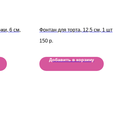
ки, 6 см,
Фонтан для торта, 12,5 см, 1 шт
150
р.
Добавить в корзину