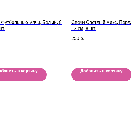
 Футбольные мячи, Белый, 8
Свечи Светлый микс, Перл
шт.
12 см, 8 шт.
250
р.
обавить в корзину
Добавить в корзину