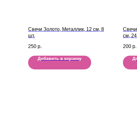
Свечи Золото, Металлик, 12 см, 8
Свечи
шт.
см, 24
250
р.
200
р.
Добавить в корзину
Д