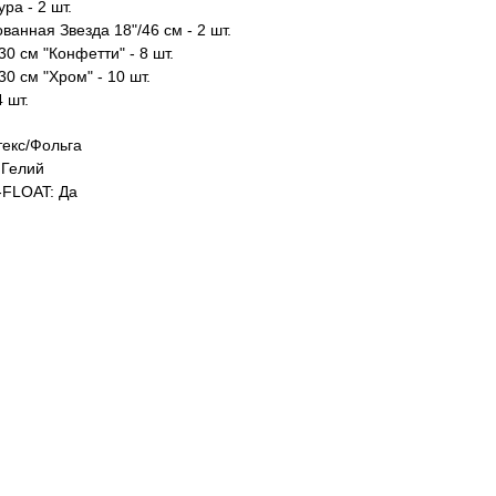
ра - 2 шт.
анная Звезда 18"/46 см - 2 шт.
0 см "Конфетти" - 8 шт.
0 см "Хром" - 10 шт.
4 шт.
екс/Фольга
Гелий
FLOAT: Да