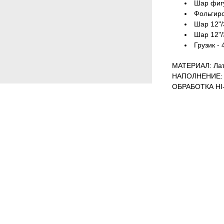
Шар фигу
Фольгиров
Шар 12"/3
Шар 12"/3
Грузик - 
МАТЕРИАЛ: Лат
НАПОЛНЕНИЕ: 
ОБРАБОТКА HI-