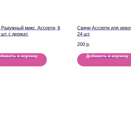
 Радужный микс, Ассорти, 6
Свечи Ассорти для девоч
 шт. с держат.
24 шт.
200
р.
обавить в корзину
Добавить в корзину