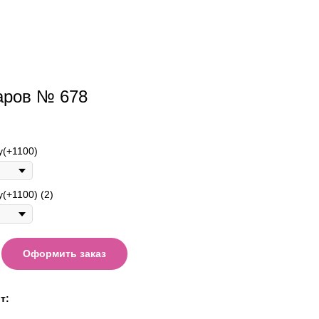
аров № 678
у(+1100)
(+1100) (2)
Оформить заказ
т: