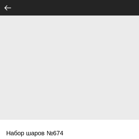
Набор шаров №674