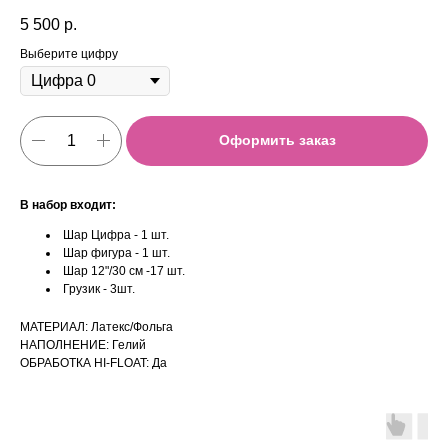
5 500
р.
Выберите цифру
Оформить заказ
В набор входит:
Шар Цифра - 1 шт.
Шар фигура - 1 шт.
Шар 12"/30 см -17 шт.
Грузик - 3шт.
МАТЕРИАЛ: Латекс/Фольга
НАПОЛНЕНИЕ: Гелий
ОБРАБОТКА HI-FLOAT: Да