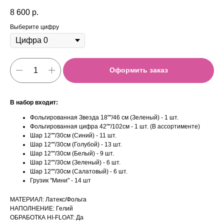
8 600
р.
Выберите цифру
Оформить заказ
В набор входит:
Фольгированная Звезда 18""/46 см (Зеленый) - 1 шт.
Фольгированная цифра 42""/102см - 1 шт. (В ассортименте)
Шар 12""/30см (Синий) - 11 шт.
Шар 12""/30см (Голубой) - 13 шт.
Шар 12""/30см (Белый) - 9 шт.
Шар 12""/30см (Зеленый) - 6 шт.
Шар 12""/30см (Салатовый) - 6 шт.
Грузик "Мини" - 14 шт
МАТЕРИАЛ: Латекс/Фольга
НАПОЛНЕНИЕ: Гелий
ОБРАБОТКА HI-FLOAT: Да