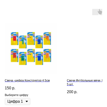
Свеча -цифра Конструктор 4,5см
Свечи Футбольные мячи, Белы
5 шт.
150
р.
200
р.
Выберите цифру