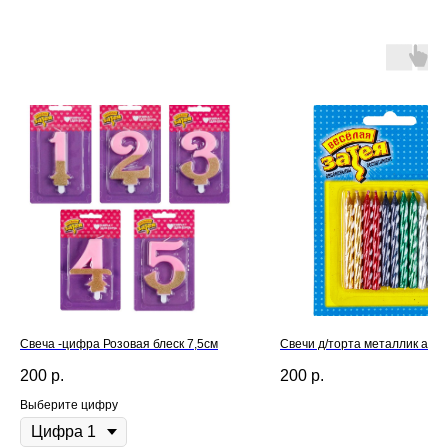
Свеча -цифра Розовая блеск 7,5см
Свечи д/торта металлик асс
200
р.
200
р.
Выберите цифру