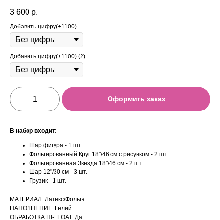
3 600
р.
Добавить цифру(+1100)
Добавить цифру(+1100) (2)
Оформить заказ
В набор входит:
Шар фигура - 1 шт.
Фольгированный Круг 18"/46 см с рисунком - 2 шт.
Фольгированная Звезда 18"/46 см - 2 шт.
Шар 12"/30 см - 3 шт.
Грузик - 1 шт.
МАТЕРИАЛ: Латекс/Фольга
НАПОЛНЕНИЕ: Гелий
ОБРАБОТКА HI-FLOAT: Да