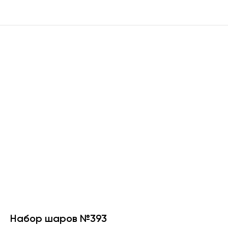
Набор шаров №393