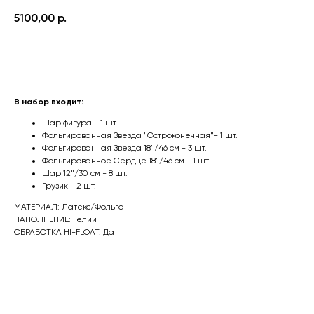
5100,00
р.
Оформить заказ
В набор входит:
Шар фигура - 1 шт.
Фольгированная Звезда "Остроконечная"- 1 шт.
Фольгированная Звезда 18"/46 см - 3 шт.
Фольгированное Сердце 18"/46 см - 1 шт.
Шар 12"/30 см - 8 шт.
Грузик - 2 шт.
МАТЕРИАЛ: Латекс/Фольга
НАПОЛНЕНИЕ: Гелий
ОБРАБОТКА HI-FLOAT: Да