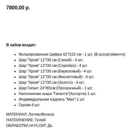
7800,00
р.
Оформить заказ
В набор входит:
Фольгированная Цифра 42"/102 см - 1 шт. (В ассортименте)
Шар "Хром" 12"/30 см (Синий) - 4 шт.
Шар "Хром" 12"/30 см (Серебро) - 4 шт.
Шар "Хром" 12"/30 см (Бирюзовый) - 4 шт.
Шар "Хром" 12"/30 см (Фиолетовый) - 4 шт.
Шар "Хром" 12"/30 см (Золото) - 4 шт.
Шар Гигант 24"/65см (Прозрачный) - 1 шт.
Наполнение шара "Гиганта"(Ассорти)-1 шт.
Индивидуальная надпись "Мах"-1 шт.
Грузик-4 шт.
МАТЕРИАЛ: Латекс/Фольга
НАПОЛНЕНИЕ: Гелий
ОБРАБОТКА HI-FLOAT: Да