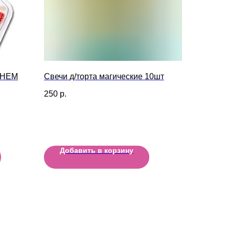
 ДНЕМ
Свечи д/торта магические 10шт
250
р.
Добавить в корзину