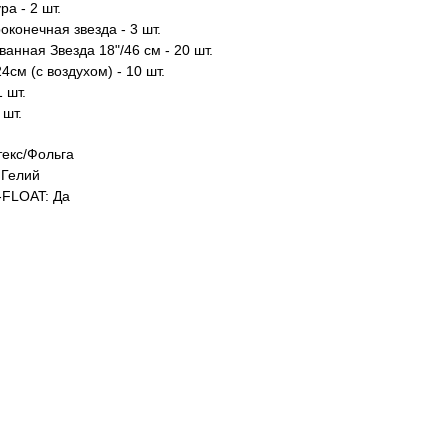
а - 2 шт.
конечная звезда - 3 шт.
анная Звезда 18"/46 см - 20 шт.
4см (с воздухом) - 10 шт.
1 шт.
 шт.
екс/Фольга
Гелий
FLOAT: Да