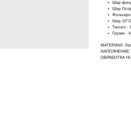
Шар фигур
Шар Остро
Фольгиров
Шар 10"/2
Тассел - 
Грузик - 4
МАТЕРИАЛ: Лат
НАПОЛНЕНИЕ: 
ОБРАБОТКА HI-