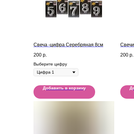
Свеча -цифра Серебряная 8см
Свечи
200
р.
200
р.
Выберите цифру
Добавить в корзину
Д