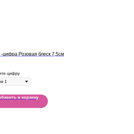
 -цифра Розовая блеск 7,5см
ите цифру
обавить в корзину