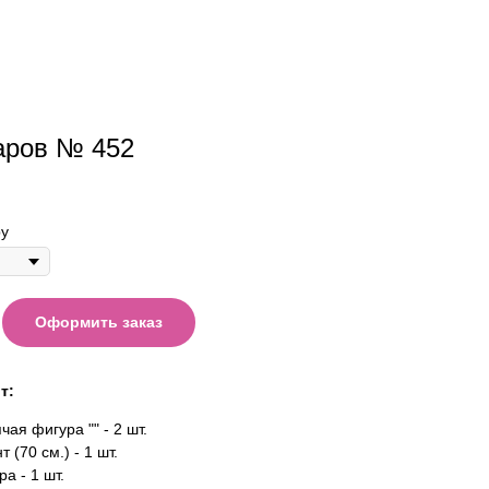
аров № 452
у
Оформить заказ
т:
ая фигура "" - 2 шт.
 (70 см.) - 1 шт.
а - 1 шт.