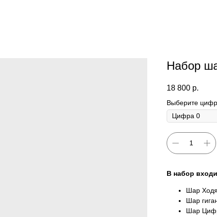
Набор ш
18 800
р.
Выберите цифр
В набор входи
Шар Ходяч
Шар гигант
Шар Цифр