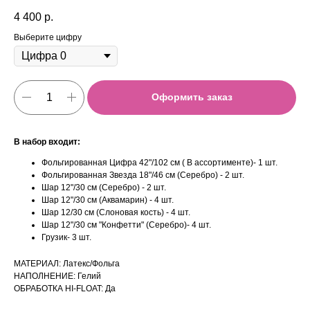
4 400
р.
Выберите цифру
Оформить заказ
В набор входит:
Фольгированная Цифра 42"/102 см ( В ассортименте)- 1 шт.
Фольгированная Звезда 18"/46 см (Серебро) - 2 шт.
Шар 12"/30 см (Серебро) - 2 шт.
Шар 12"/30 см (Аквамарин) - 4 шт.
Шар 12/30 см (Слоновая кость) - 4 шт.
Шар 12"/30 см "Конфетти" (Серебро)- 4 шт.
Грузик- 3 шт.
МАТЕРИАЛ: Латекс/Фольга
НАПОЛНЕНИЕ: Гелий
ОБРАБОТКА HI-FLOAT: Да