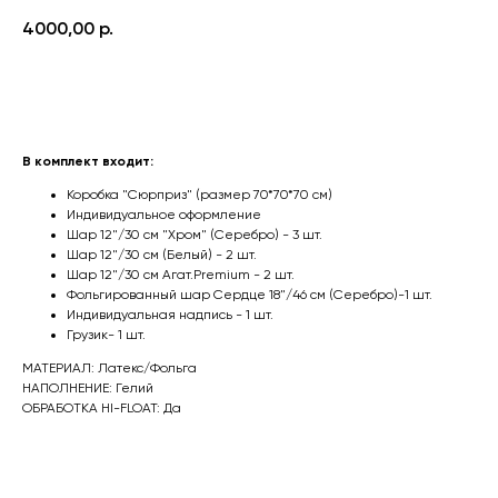
4000,00
р.
Оформить заказ
В комплект входит:
Коробка "Сюрприз" (размер 70*70*70 см)
Индивидуальное оформление
Шар 12"/30 см "Хром" (Серебро) - 3 шт.
Шар 12"/30 см (Белый) - 2 шт.
Шар 12"/30 см Агат.Premium - 2 шт.
Фольгированный шар Сердце 18"/46 см (Серебро)-1 шт.
Индивидуальная надпись - 1 шт.
Грузик- 1 шт.
МАТЕРИАЛ: Латекс/Фольга
НАПОЛНЕНИЕ: Гелий
ОБРАБОТКА HI-FLOAT: Да