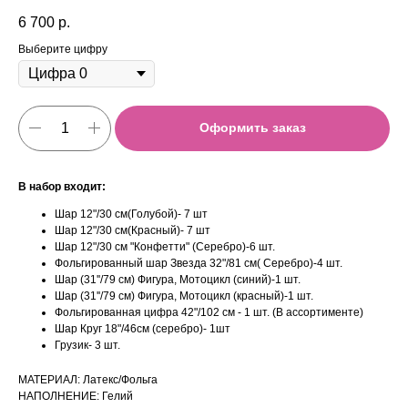
6 700
р.
Выберите цифру
Оформить заказ
В набор входит:
Шар 12"/30 см(Голубой)- 7 шт
Шар 12"/30 см(Красный)- 7 шт
Шар 12"/30 см "Конфетти" (Серебро)-6 шт.
Фольгированный шар Звезда 32"/81 см( Серебро)-4 шт.
Шар (31''/79 см) Фигура, Мотоцикл (синий)-1 шт.
Шар (31''/79 см) Фигура, Мотоцикл (красный)-1 шт.
Фольгированная цифра 42"/102 см - 1 шт. (В ассортименте)
Шар Круг 18"/46см (серебро)- 1шт
Грузик- 3 шт.
МАТЕРИАЛ: Латекс/Фольга
НАПОЛНЕНИЕ: Гелий