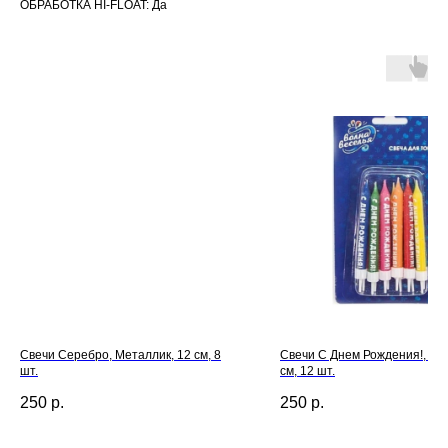
ОБРАБОТКА HI-FLOAT: Да
Свечи Серебро, Металлик, 12 см, 8
Свечи С Днем Рождения!, Асс
шт.
см, 12 шт.
250
р.
250
р.