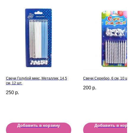
Свечи Голубой микс, Металлик, 14,5
Свечи Серебро, 6 см, 10 шт.
см, 12 шт.
200
р.
250
р.
Добавить в корзину
Добавить в корзи