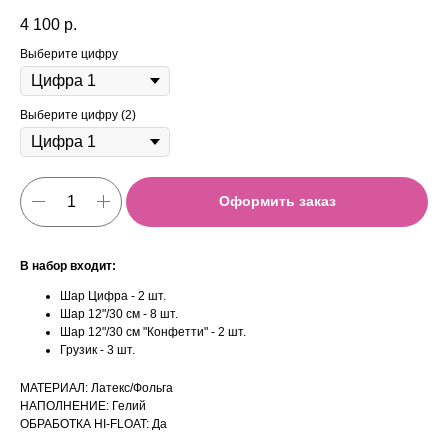
4 100
р.
Выберите цифру
Выберите цифру (2)
Оформить заказ
В набор входит:
Шар Цифра - 2 шт.
Шар 12"/30 см - 8 шт.
Шар 12"/30 см "Конфетти" - 2 шт.
Грузик - 3 шт.
МАТЕРИАЛ: Латекс/Фольга
НАПОЛНЕНИЕ: Гелий
ОБРАБОТКА HI-FLOAT: Да