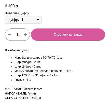
6 100
р.
Выберите цифру
Оформить заказ
В набор входит:
Коробка для шаров 70*70*70 -1 шт
Шар фигура - 2 шт.
Шар Цифра - 1 шт.
Фольгированная Звезда 18"/46 см - 2 шт.
Шар 12"/30 см "Конфетти" - 1 шт.
Грузик - 4 шт.
МАТЕРИАЛ: Латекс/Фольга
НАПОЛНЕНИЕ: Гелий
ОБРАБОТКА HI-FLOAT: Да