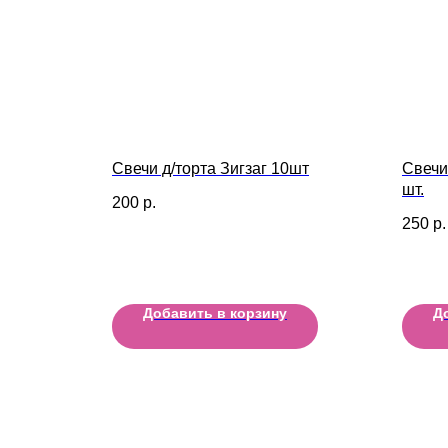
Свечи д/торта Зигзаг 10шт
Свечи
шт.
200
р.
250
р.
Добавить в корзину
Д