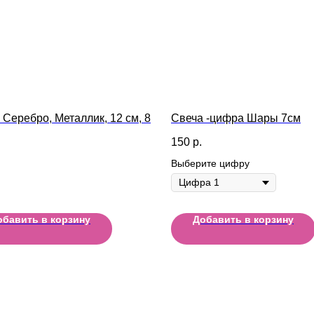
 Серебро, Металлик, 12 см, 8
Свеча -цифра Шары 7см
150
р.
Выберите цифру
обавить в корзину
Добавить в корзину