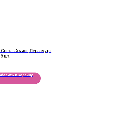
 Светлый микс, Перламутр,
 8 шт.
обавить в корзину