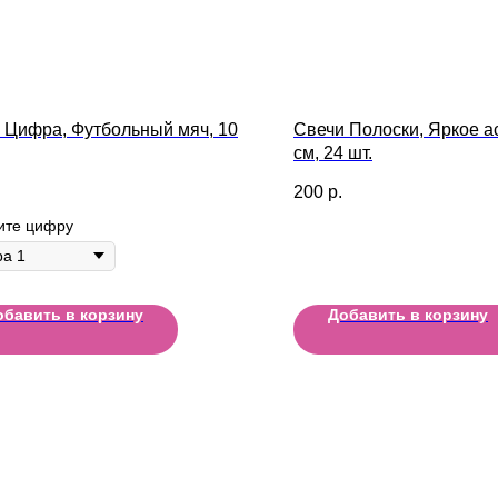
 Цифра, Футбольный мяч, 10
Свечи Полоски, Яркое ас
см, 24 шт.
200
р.
ите цифру
обавить в корзину
Добавить в корзину