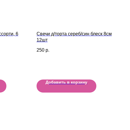
сорти, 6
Свечи д/торта сереб/син блеск 8см
12шт
250
р.
Добавить в корзину