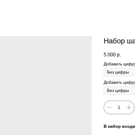
Набор ш
5 000
р.
Добавить цифр
Добавить цифру
В набор входи