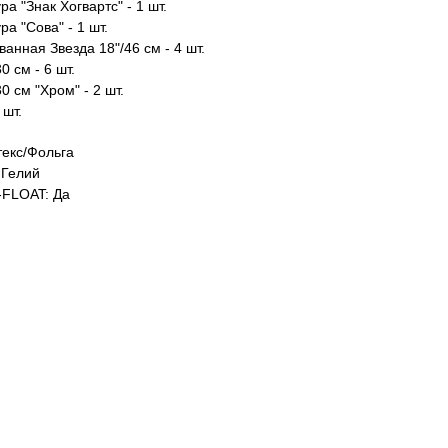
а "Знак Хогвартс" - 1 шт.
а "Сова" - 1 шт.
анная Звезда 18"/46 см - 4 шт.
0 см - 6 шт.
0 см "Хром" - 2 шт.
 шт.
екс/Фольга
Гелий
FLOAT: Да