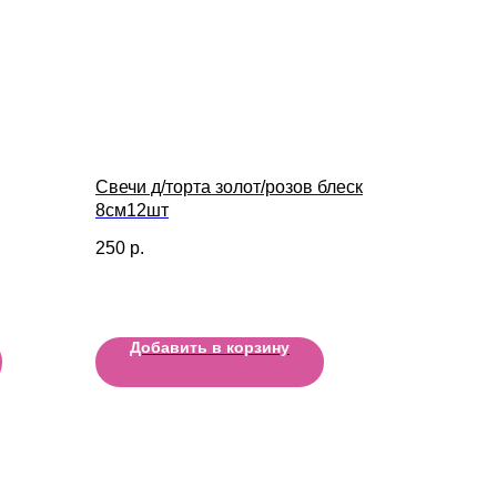
Свечи д/торта золот/розов блеск
8см12шт
250
р.
Добавить в корзину