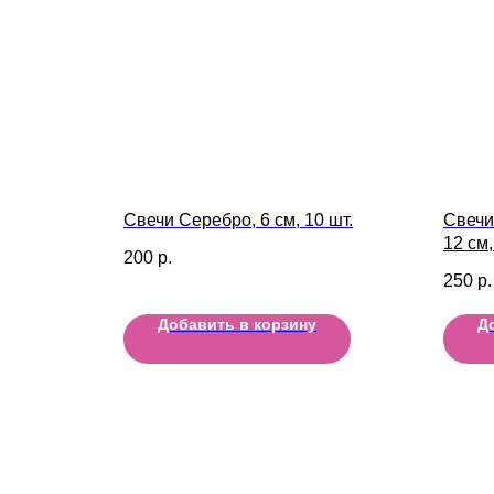
Свечи Серебро, 6 см, 10 шт.
Свечи
12 см,
200
р.
250
р.
Добавить в корзину
Д