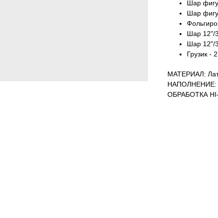
Шар фигур
Шар фигур
Фольгиров
Шар 12"/3
Шар 12"/3
Грузик - 2
МАТЕРИАЛ: Лат
НАПОЛНЕНИЕ: 
ОБРАБОТКА HI-