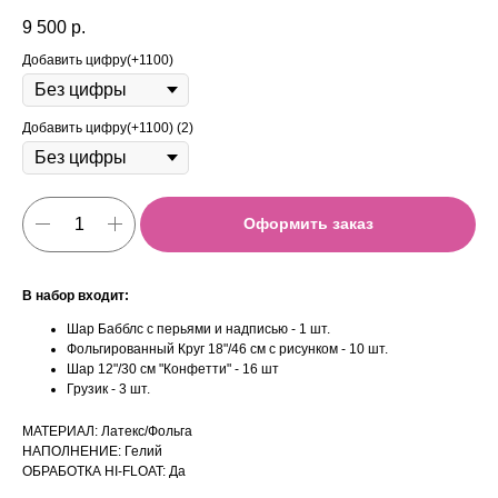
9 500
р.
Добавить цифру(+1100)
Добавить цифру(+1100) (2)
Оформить заказ
В набор входит:
Шар Бабблс с перьями и надписью - 1 шт.
Фольгированный Круг 18"/46 см с рисунком - 10 шт.
Шар 12"/30 см "Конфетти" - 16 шт
Грузик - 3 шт.
МАТЕРИАЛ: Латекс/Фольга
НАПОЛНЕНИЕ: Гелий
ОБРАБОТКА HI-FLOAT: Да