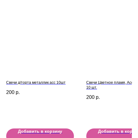
Свечи д/торта металлик асс 10шт
Свечи Цветное пламя, Ассорт
10 шт.
200
р.
200
р.
Добавить в корзину
Добавить в корзи