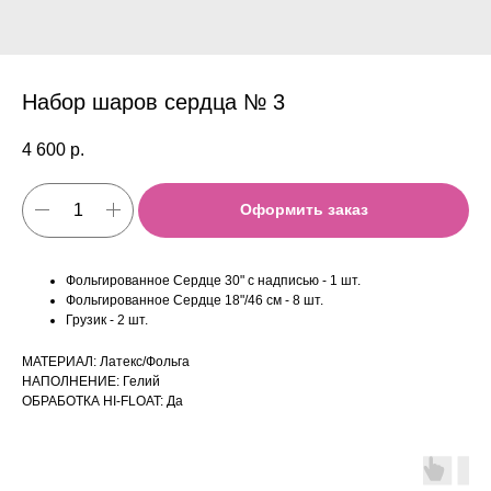
Набор шаров сердца № 3
4 600
р.
Оформить заказ
Фольгированное Сердце 30" с надписью - 1 шт.
Фольгированное Сердце 18"/46 см - 8 шт.
Грузик - 2 шт.
МАТЕРИАЛ: Латекс/Фольга
НАПОЛНЕНИЕ: Гелий
ОБРАБОТКА HI-FLOAT: Да