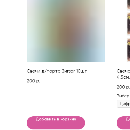
Свечи д/торта Зигзаг 10шт
Свеча
4,5см
200
р.
200
р.
Выбер
Добавить в корзину
Д