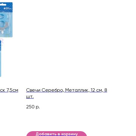
ск 7,5см
Свечи Серебро, Металлик, 12 см, 8
шт.
250
р.
Добавить в корзину