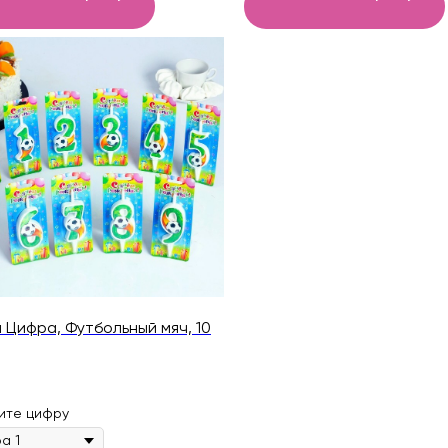
 Цифра, Футбольный мяч, 10
ите цифру