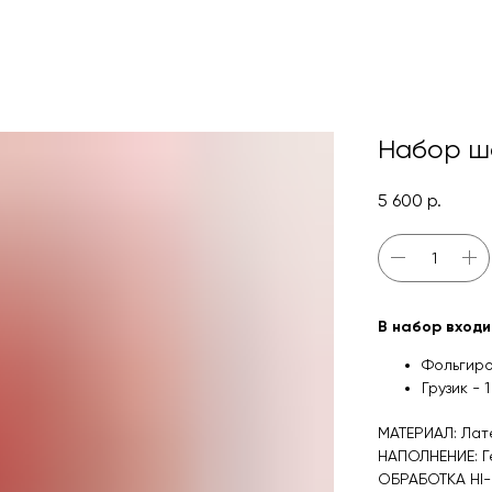
Набор ш
5 600
р.
В набор входи
Фольгиро
Грузик - 1
МАТЕРИАЛ: Лат
НАПОЛНЕНИЕ: Г
ОБРАБОТКА HI-