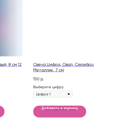
ый, 8 см 12
Свеча Цифра, Овал, Серебро,
Металлик, 7 см
150
р.
Выберите цифру
Добавить в корзину