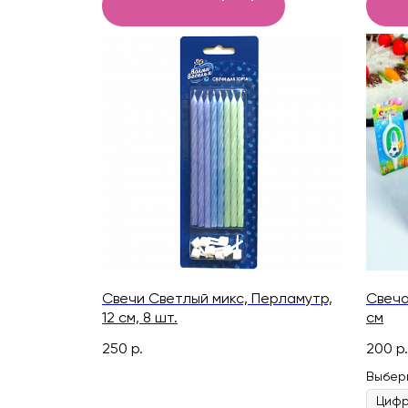
Свечи Светлый микс, Перламутр,
Свеча
12 см, 8 шт.
см
250
р.
200
р.
Выбер