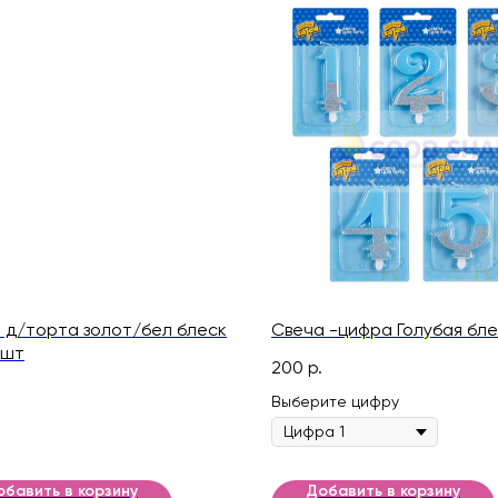
 д/торта золот/бел блеск
Свеча -цифра Голубая бле
2шт
200
р.
Выберите цифру
обавить в корзину
Добавить в корзину