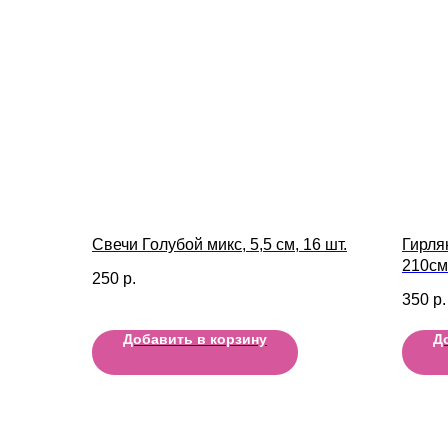
Свечи Голубой микс, 5,5 см, 16 шт.
Гирля
210см
250
р.
350
р.
Добавить в корзину
Д