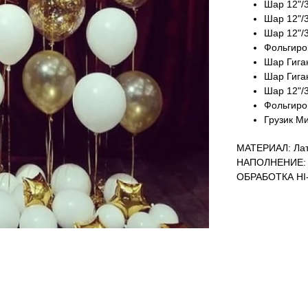
Шар 12"/3
Шар 12"/3
Шар 12"/3
Фольгиров
Шар Гиган
Шар Гиган
Шар 12"/3
Фольгиров
Грузик Ми
МАТЕРИАЛ: Лат
НАПОЛНЕНИЕ: 
ОБРАБОТКА HI-