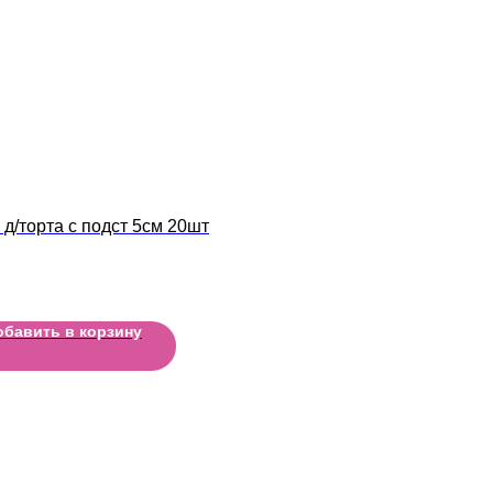
 д/торта с подст 5см 20шт
обавить в корзину