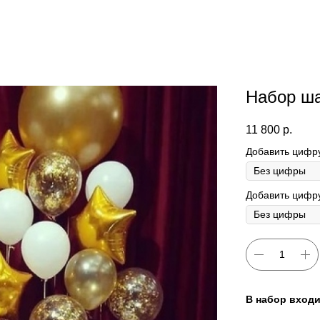
Набор ш
11 800
р.
Добавить цифр
Добавить цифру
В набор входи