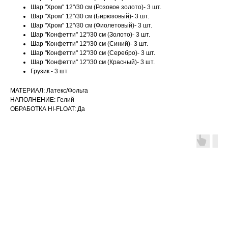
Шар "Хром" 12"/30 см (Розовое золото)- 3 шт.
Шар "Хром" 12"/30 см (Бирюзовый)- 3 шт.
Шар "Хром" 12"/30 см (Фиолетовый)- 3 шт.
Шар "Конфетти" 12"/30 см (Золото)- 3 шт.
Шар "Конфетти" 12"/30 см (Синий)- 3 шт.
Шар "Конфетти" 12"/30 см (Серебро)- 3 шт.
Шар "Конфетти" 12"/30 см (Красный)- 3 шт.
Грузик - 3 шт
МАТЕРИАЛ: Латекс/Фольга
НАПОЛНЕНИЕ: Гелий
ОБРАБОТКА HI-FLOAT: Да