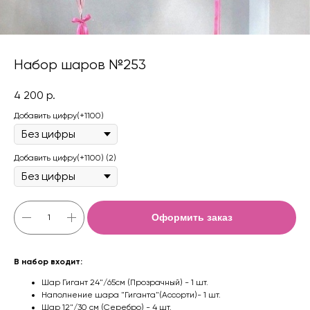
Набор шаров №253
4 200
р.
Добавить цифру(+1100)
Добавить цифру(+1100) (2)
Оформить заказ
В набор входит:
Шар Гигант 24"/65см (Прозрачный) - 1 шт.
Наполнение шара "Гиганта"(Ассорти)- 1 шт.
Шар 12"/30 см (Серебро) - 4 шт.