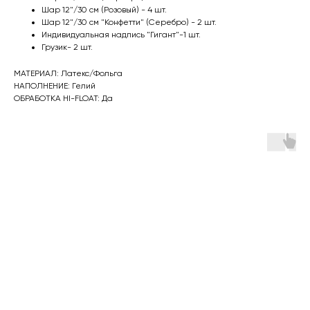
Шар 12"/30 см (Розовый) - 4 шт.
Шар 12"/30 см "Конфетти" (Серебро) - 2 шт.
Индивидуальная надпись "Гигант"-1 шт.
Грузик- 2 шт.
МАТЕРИАЛ: Латекс/Фольга
НАПОЛНЕНИЕ: Гелий
ОБРАБОТКА HI-FLOAT: Да