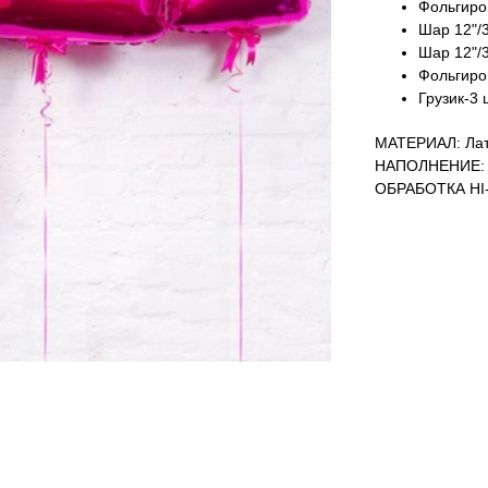
Фольгиров
Шар 12"/
Шар 12"/
Фольгиро
Грузик-3 
МАТЕРИАЛ: Лат
НАПОЛНЕНИЕ: 
ОБРАБОТКА HI-