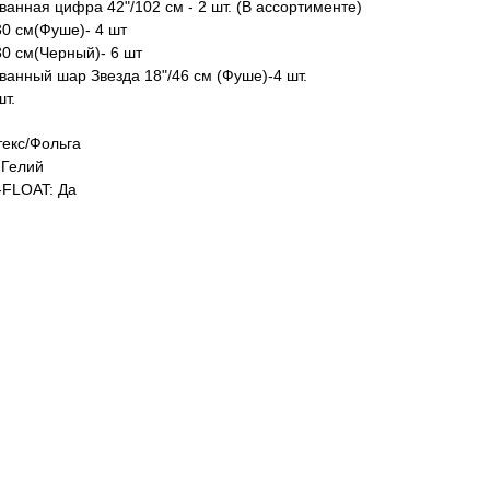
анная цифра 42"/102 см - 2 шт. (В ассортименте)
30 см(Фуше)- 4 шт
30 см(Черный)- 6 шт
ванный шар Звезда 18"/46 см (Фуше)-4 шт.
шт.
екс/Фольга
Гелий
FLOAT: Да