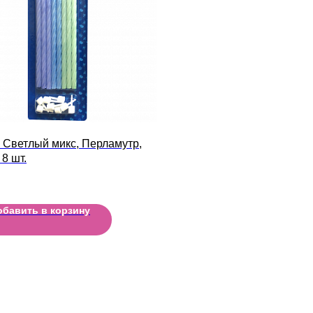
 Светлый микс, Перламутр,
 8 шт.
обавить в корзину