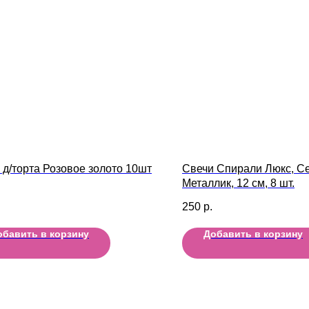
 д/торта Розовое золото 10шт
Свечи Спирали Люкс, С
Металлик, 12 см, 8 шт.
250
р.
обавить в корзину
Добавить в корзину