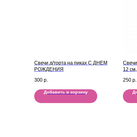
Свечи д/торта на пиках С ДНЕМ
Свечи
РОЖДЕНИЯ
12 см,
300
р.
250
р.
Добавить в корзину
Д