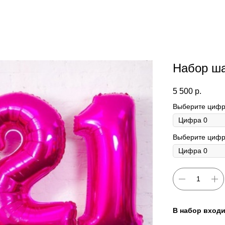
Набор ш
5 500
р.
Выберите цифр
Выберите цифр
В набор входи