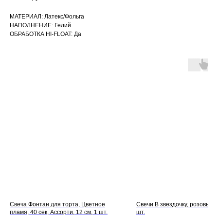
МАТЕРИАЛ: Латекс/Фольга
НАПОЛНЕНИЕ: Гелий
ОБРАБОТКА HI-FLOAT: Да
Свеча Фонтан для торта, Цветное
Свечи В звездочку, розовый, 
пламя, 40 сек, Ассорти, 12 см, 1 шт.
шт.