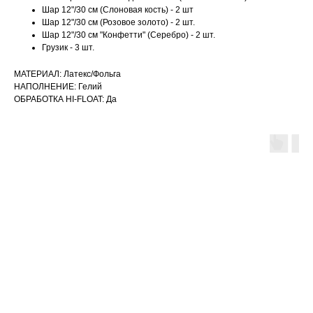
Шар 12"/30 см (Слоновая кость) - 2 шт
Шар 12"/30 см (Розовое золото) - 2 шт.
Шар 12"/30 см "Конфетти" (Серебро) - 2 шт.
Грузик - 3 шт.
МАТЕРИАЛ: Латекс/Фольга
НАПОЛНЕНИЕ: Гелий
ОБРАБОТКА HI-FLOAT: Да