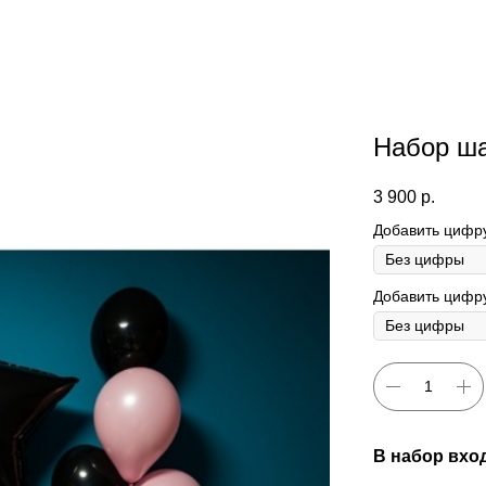
Набор ш
3 900
р.
Добавить цифр
Добавить цифру
В набор вхо