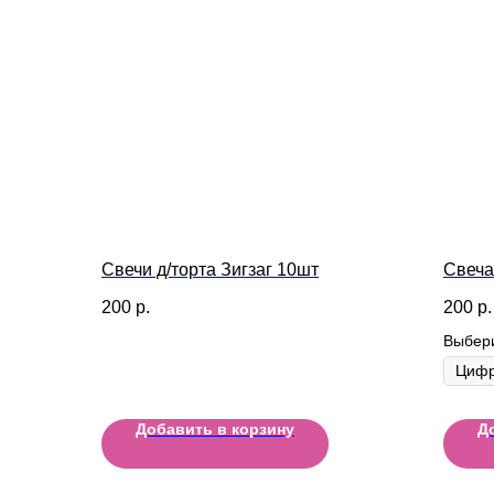
Свечи д/торта Зигзаг 10шт
Свеча
200
р.
200
р.
Выбер
Добавить в корзину
Д