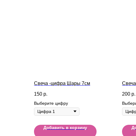
Свеча -цифра Шары 7см
Свеча
150
р.
200
р.
Выберите цифру
Выбер
Добавить в корзину
Д