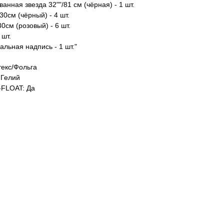
анная звезда 32""/81 см (чёрная) - 1 шт.
30см (чёрный) - 4 шт.
0см (розовый) - 6 шт.
 шт.
льная надпись - 1 шт."
екс/Фольга
Гелий
FLOAT: Да