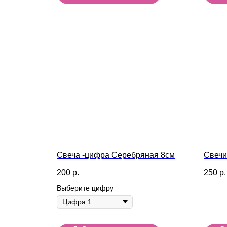
Свеча -цифра Серебряная 8см
Свечи 
200
р.
250
р.
Выберите цифру