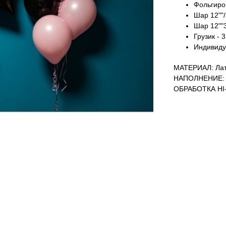
Фольгиров
Шар 12""/
Шар 12""3
Грузик - 3
Индивидуа
МАТЕРИАЛ: Лат
НАПОЛНЕНИЕ: 
ОБРАБОТКА HI-