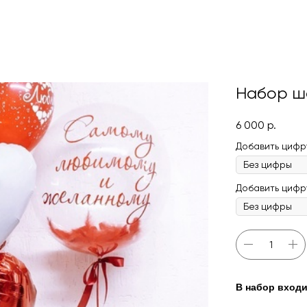
Набор ш
6 000
р.
Добавить цифру
Добавить цифру(
В набор входи