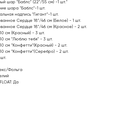
й шар "Баблс" (22"/55 см) -1 шт."
ие шара "Баблс"-1 шт.
льная надпись "Гигант"-1 шт.
ванное Сердце 18"/46 см (Белое) - 1 шт.
ванное Сердце 18"/46 см (Красное) - 2 шт.
0 см (Красный) - 3 шт.
30 см "Люблю тебя" - 3 шт.
30 см "Конфетти"(Красный) - 2 шт.
30 см "Конфетти"(Серебро) - 2 шт.
 шт.
екс/Фольга
елий
FLOAT: Да