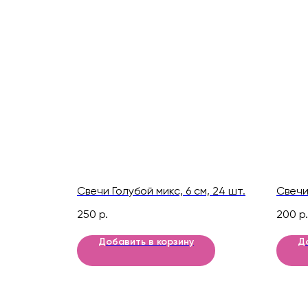
Свечи Голубой микс, 6 см, 24 шт.
Свечи 
250
р.
200
р.
Добавить в корзину
Д