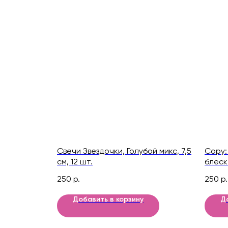
Свечи Звездочки, Голубой микс, 7,5
Copy:
см, 12 шт.
блеск
250
р.
250
р.
Добавить в корзину
Д