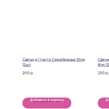
Свечи д/торта Серебряные 10см
Свечи
12шт
8см 1
200
р.
250
р.
Добавить в корзину
Д