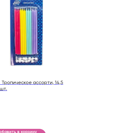
 Тропическое ассорти, 14,5
 шт.
обавить в корзину