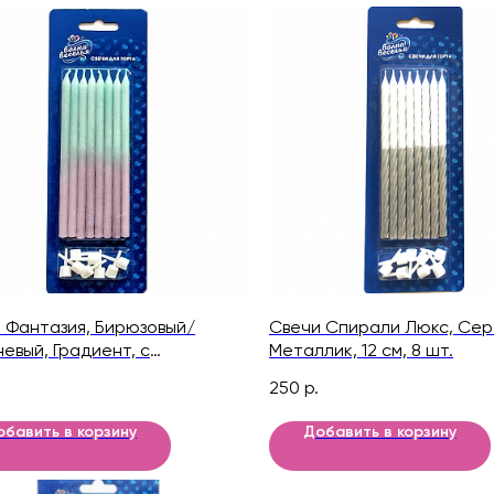
 Фантазия, Бирюзовый/
Свечи Спирали Люкс, Сер
евый, Градиент, с
Металлик, 12 см, 8 шт.
ами, 12 см, 8 шт.
250
р.
обавить в корзину
Добавить в корзину