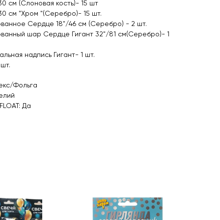
30 см (Слоновая кость)- 15 шт
30 см "Хром "(Серебро)- 15 шт.
ванное Сердце 18"/46 см (Серебро) - 2 шт.
ванный шар Сердце Гигант 32"/81 см(Серебро)- 1
альная надпись Гигант- 1 шт.
 шт.
екс/Фольга
елий
FLOAT: Да