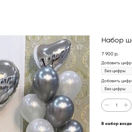
Набор ш
7 900
р.
Добавить цифру
Добавить цифру(
В набор входи