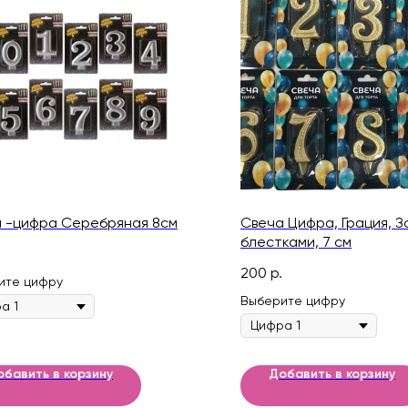
 -цифра Серебряная 8см
Свеча Цифра, Грация, З
блестками, 7 см
200
р.
ите цифру
Выберите цифру
обавить в корзину
Добавить в корзину