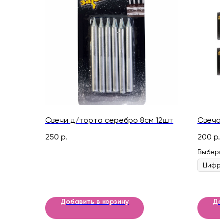
Свечи д/торта серебро 8см 12шт
Свеча
250
р.
200
р.
Выбер
Добавить в корзину
Д