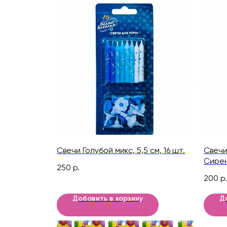
Свечи Голубой микс, 5,5 см, 16 шт.
Свечи
Сирен
250
р.
блестк
200
р.
Добавить в корзину
Д