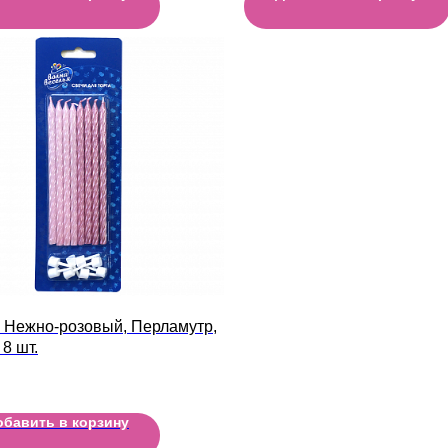
 Нежно-розовый, Перламутр,
 8 шт.
обавить в корзину