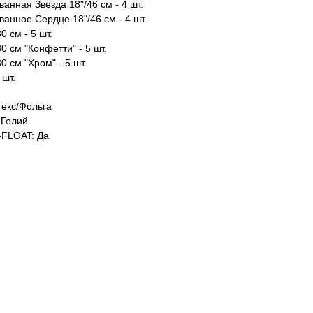
анная Звезда 18"/46 см - 4 шт.
анное Сердце 18"/46 см - 4 шт.
0 см - 5 шт.
0 см "Конфетти" - 5 шт.
0 см "Хром" - 5 шт.
 шт.
екс/Фольга
Гелий
FLOAT: Да