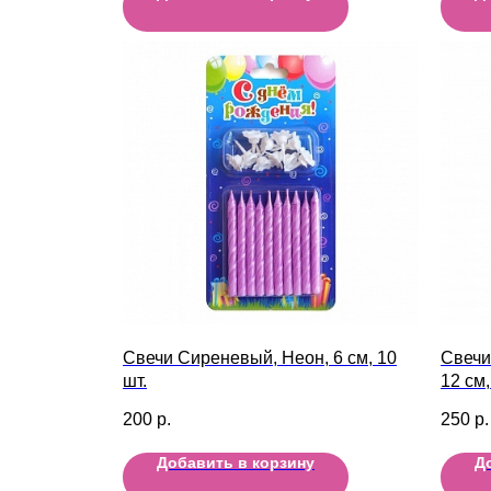
Свечи Сиреневый, Неон, 6 см, 10
Свечи
шт.
12 см,
200
р.
250
р.
Добавить в корзину
Д