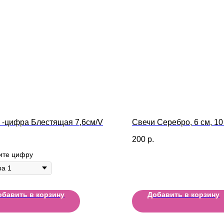
 -цифра Блестящая 7,6см/V
Свечи Серебро, 6 см, 10
200
р.
ите цифру
обавить в корзину
Добавить в корзину