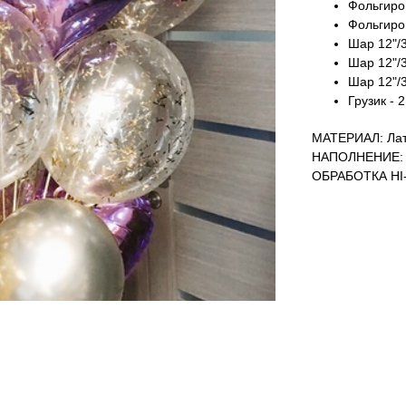
Фольгиров
Фольгиров
Шар 12"/3
Шар 12"/3
Шар 12"/3
Грузик - 2
МАТЕРИАЛ: Лат
НАПОЛНЕНИЕ: 
ОБРАБОТКА HI-