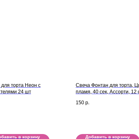
 для торта Неон с
Свеча Фонтан для торта, Ц
телями 24 шт
пламя, 40 сек, Ассорти, 12 с
150
р.
обавить в корзину
Добавить в корзину