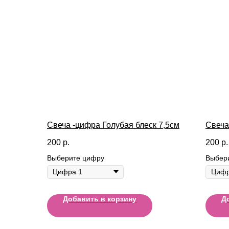
Свеча -цифра Голубая блеск 7,5см
Свеча
200
р.
200
р.
Выберите цифру
Выбер
Добавить в корзину
Д