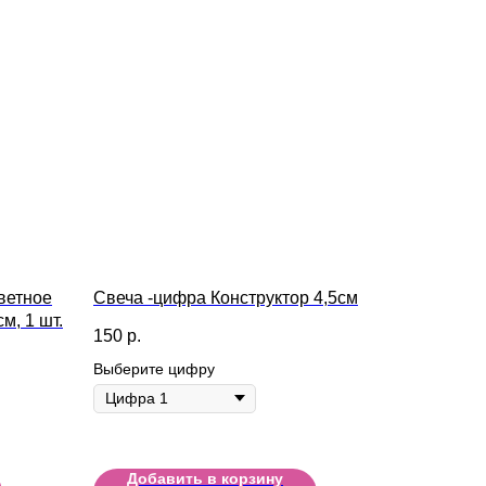
ветное
Свеча -цифра Конструктор 4,5см
м, 1 шт.
150
р.
Выберите цифру
Добавить в корзину