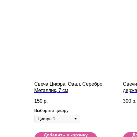
Свеча Цифра, Овал, Серебро,
Свечи
Металлик, 7 см
держа
150
р.
300
р.
Выберите цифру
Добавить в корзину
Д