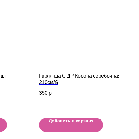
 шт.
Гирлянда С ДР Корона серебряная
210см/G
350
р.
Добавить в корзину