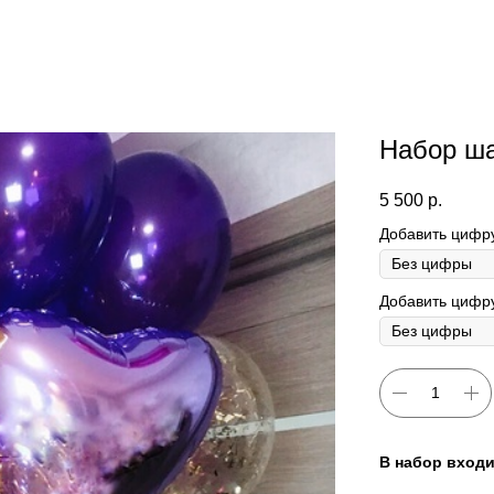
Набор ш
5 500
р.
Добавить цифр
Добавить цифру
В набор входи