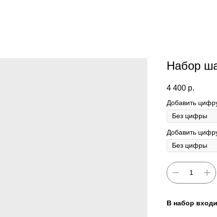
Набор ш
4 400
р.
Добавить цифр
Добавить цифру
В набор входи