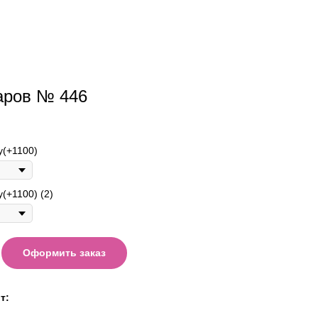
аров № 446
у(+1100)
(+1100) (2)
Оформить заказ
т: