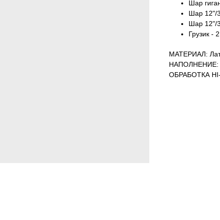
Шар гиган
Шар 12"/3
Шар 12"/3
Грузик - 2
МАТЕРИАЛ: Лат
НАПОЛНЕНИЕ: 
ОБРАБОТКА HI-