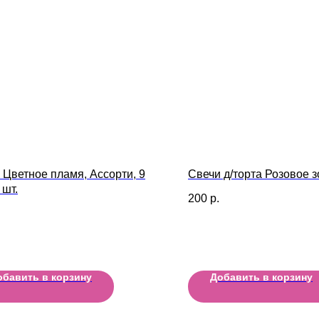
 Цветное пламя, Ассорти, 9
Свечи д/торта Розовое 
 шт.
200
р.
обавить в корзину
Добавить в корзину