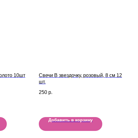
золото 10шт
Свечи В звездочку, розовый, 8 см 12
шт.
250
р.
Добавить в корзину