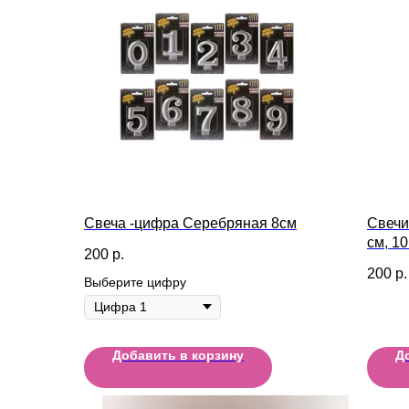
Свеча -цифра Серебряная 8см
Свечи
см, 10
200
р.
200
р.
Выберите цифру
Добавить в корзину
Д