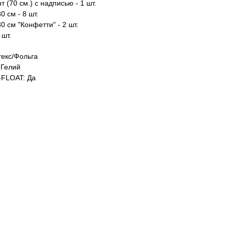
т (70 см.) с надписью - 1 шт.
0 см - 8 шт.
0 см "Конфетти" - 2 шт.
 шт.
екс/Фольга
Гелий
FLOAT: Да