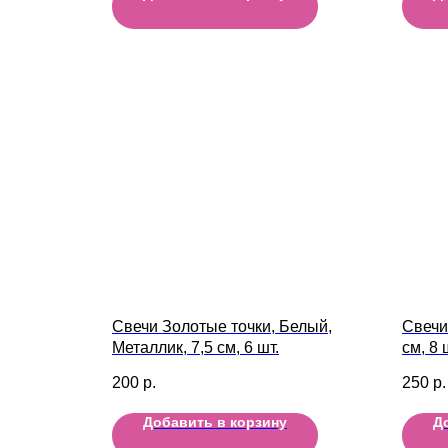
Свечи Золотые точки, Белый,
Свечи
Металлик, 7,5 см, 6 шт.
см, 8 
200
р.
250
р.
Добавить в корзину
Д