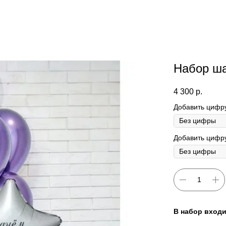
Набор ш
4 300
р.
Добавить цифр
Добавить цифру
В набор входи