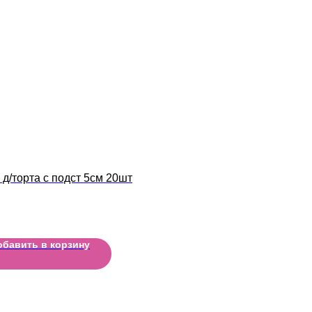
 д/торта с подст 5см 20шт
обавить в корзину