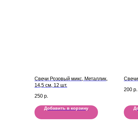
Свечи Розовый микс, Металлик,
Свечи
14,5 см, 12 шт.
200
р.
250
р.
Добавить в корзину
Д