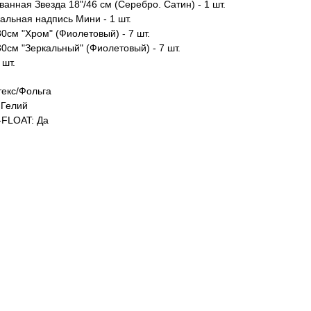
анная Звезда 18"/46 см (Серебро. Сатин) - 1 шт.
альная надпись Мини - 1 шт.
0см "Хром" (Фиолетовый) - 7 шт.
0см "Зеркальный" (Фиолетовый) - 7 шт.
 шт.
екс/Фольга
Гелий
FLOAT: Да