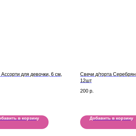
 Ассорти для девочки, 6 см,
Свечи д/торта Серебря
12шт
200
р.
обавить в корзину
Добавить в корзину