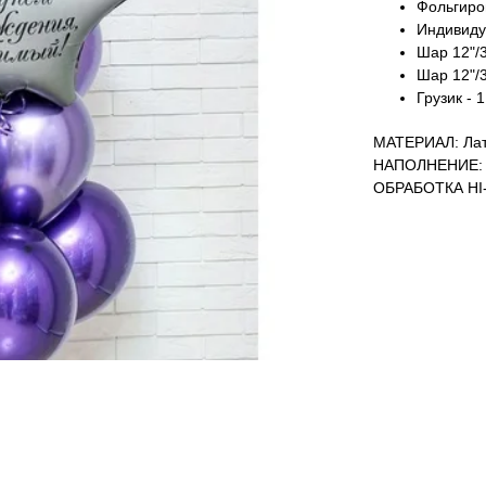
Фольгиров
Индивиду
Шар 12"/3
Шар 12"/3
Грузик - 1
МАТЕРИАЛ: Лат
НАПОЛНЕНИЕ: 
ОБРАБОТКА HI-