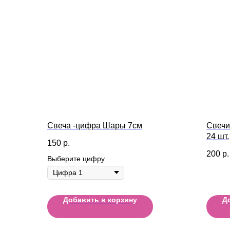
Свеча -цифра Шары 7см
Свечи
24 шт.
150
р.
200
р.
Выберите цифру
Добавить в корзину
Д