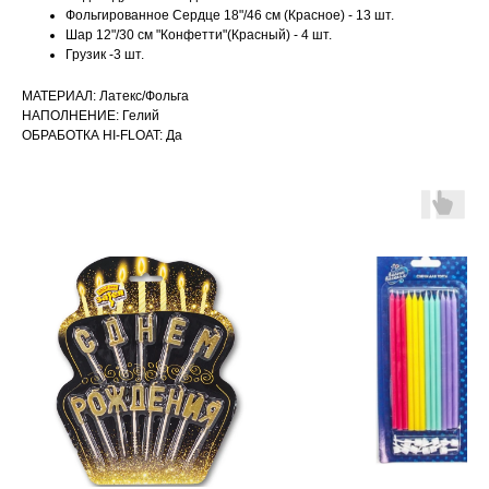
Фольгированное Сердце 18"/46 см (Красное) - 13 шт.
Шар 12"/30 см "Конфетти"(Красный) - 4 шт.
Грузик -3 шт.
МАТЕРИАЛ: Латекс/Фольга
НАПОЛНЕНИЕ: Гелий
ОБРАБОТКА HI-FLOAT: Да