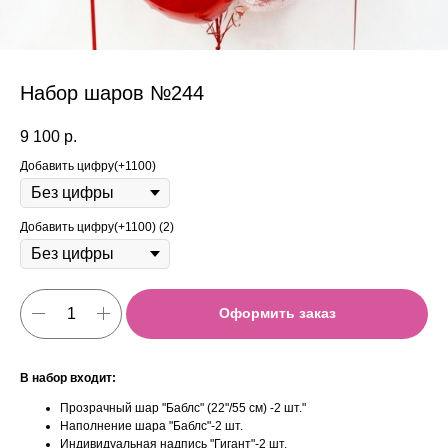
Набор шаров №244
9 100
р.
Добавить цифру(+1100)
Добавить цифру(+1100) (2)
Оформить заказ
В набор входит:
Прозрачный шар "Баблс" (22"/55 см) -2 шт."
Наполнение шара "Баблс"-2 шт.
Индивидуальная надпись "Гигант"-2 шт.